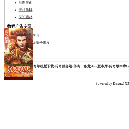
地图界面
光柱盾牌
NPC素材
教程广告专区
视屏教程学习
传奇一条龙骗子揭发
广告专区
查看完整版本:
传奇单机版下载-传奇服务端-传奇一条龙-Gm版本库-传奇版本库
Powered by
Discuz! X3