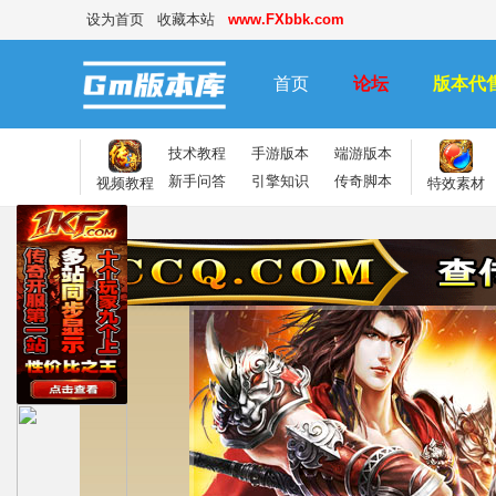
设为首页
收藏本站
www.FXbbk.com
首页
论坛
版本代
技术教程
手游版本
端游版本
新手问答
引擎知识
传奇脚本
视频教程
特效素材