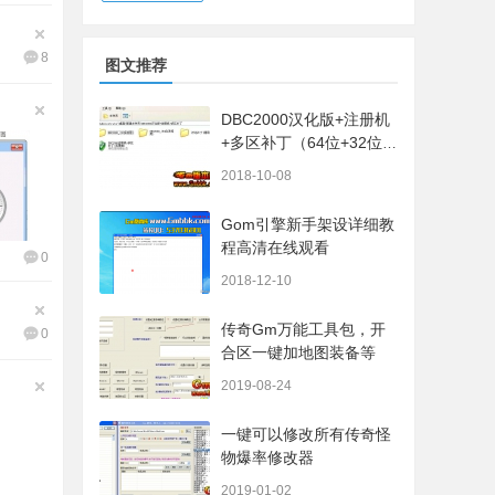
8
图文推荐
DBC2000汉化版+注册机
+多区补丁（64位+32位的
都有哦）
2018-10-08
Gom引擎新手架设详细教
程高清在线观看
0
2018-12-10
传奇Gm万能工具包，开
0
合区一键加地图装备等
2019-08-24
一键可以修改所有传奇怪
物爆率修改器
2019-01-02