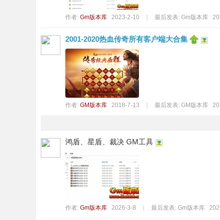
机
作者:
Gm版本库
2023-2-10
|
最后发表:
Gm版本库
20
2001-2020热血传奇所有客户端大合集
作者:
GM版本库
2018-7-13
|
最后发表:
GM版本库
20
版
鸿盾、星盾、裁决 GM工具
作者:
Gm版本库
2026-3-8
|
最后发表:
Gm版本库
202
下