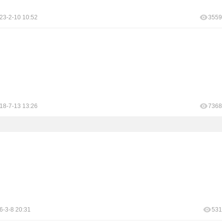
23-2-10 10:52
3559
18-7-13 13:26
7368
6-3-8 20:31
531