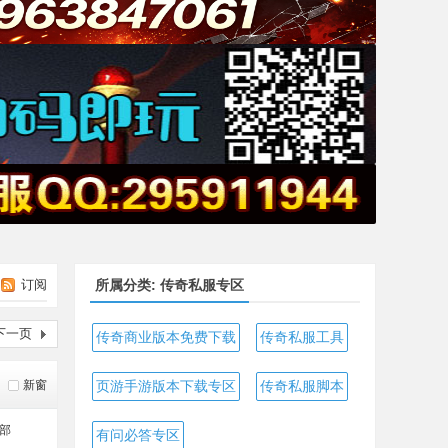
订阅
所属分类: 传奇私服专区
下一页
传奇商业版本免费下载
传奇私服工具
新窗
页游手游版本下载专区
传奇私服脚本
部
有问必答专区