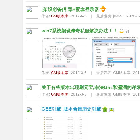
[架设必备]引擎+配套登录器
作者:
GM版本库
2012-6-5
|
最后发表:
jddiou
2020-8-
奇
win7系统架设传奇私服解决办法！！
作者:
GM版本库
2012-3-6
|
最后发表:
GM版本库
201
关于有些版本出现刷元宝,非法Gm,和漏洞的详
单
作者:
GM版本库
2012-3-3
|
最后发表:
GM版本库
201
GEE引擎_版本合集历史引擎