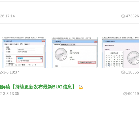
26 17:14
473326
2-3-6 18:37
130355
细解读【持续更新发布最新BUG信息】
2-3-3 13:35
60419