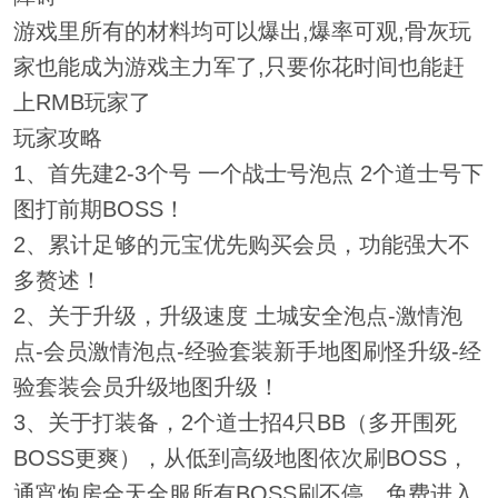
游戏里所有的材料均可以爆出,爆率可观,骨灰玩
家也能成为游戏主力军了,只要你花时间也能赶
上RMB玩家了
玩家攻略
1、首先建2-3个号 一个战士号泡点 2个道士号下
图打前期BOSS！
2、累计足够的元宝优先购买会员，功能强大不
多赘述！
2、关于升级，升级速度 土城安全泡点-激情泡
点-会员激情泡点-经验套装新手地图刷怪升级-经
验套装会员升级地图升级！
3、关于打装备，2个道士招4只BB（多开围死
BOSS更爽），从低到高级地图依次刷BOSS，
通宵炮房全天全服所有BOSS刷不停，免费进入