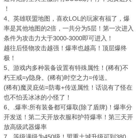
！
4、英雄联盟地图，喜欢LOL的玩家有福了，爆
率是其他地图的2倍，一共分为5层！第一次进入
条件为攻击力大于3000-3000即可进入！
越往后怪物攻击越强！爆率也越高！顶层爆终
极！
5、游戏内多种装备设置有特殊属性！(稀有)不
朽王戒=y隐身。(稀有)时空之力=传送。
(稀有)魔灵庇佑=防毒+传送属性！话说有了怪在
也不怕丢冰冰的小怪了！
6、.爆率:所有装备都可爆取(除了盾牌)！爆率分
开发送！第二天开放衣服和护符爆率！第三天开
放高级武器爆率
7、等级满级为450级！盟重土城升级可到380