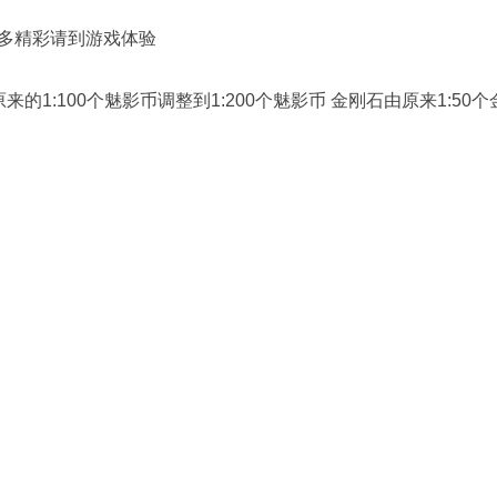
多精彩请到游戏体验
原来的1:100个魅影币调整到1:200个魅影币 金刚石由原来1:50个