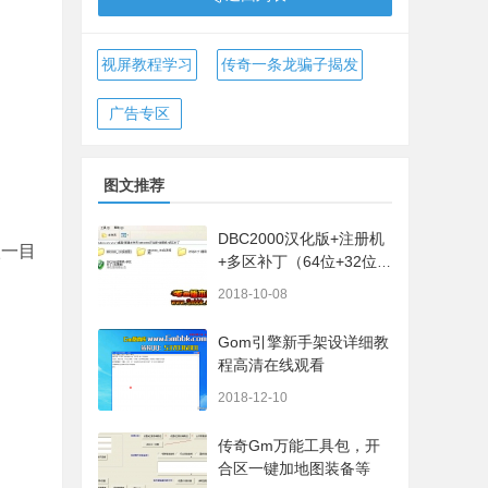
视屏教程学习
传奇一条龙骗子揭发
广告专区
图文推荐
DBC2000汉化版+注册机
级一目
+多区补丁（64位+32位的
都有哦）
2018-10-08
Gom引擎新手架设详细教
程高清在线观看
2018-12-10
传奇Gm万能工具包，开
合区一键加地图装备等