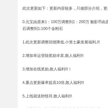
机
此次更新如下：更新内容较多，只做部分介绍，更
0.元宝由原来1：100万调整到1：200万 魅影币由
石调整到1:100个金刚石
1.此次更新调整回馈降低.小资土豪发展福利,!!!
2.增加幸运登陆奖励丰富,散人福利!!!
版
3.增加在线奖励,散人福利!!!！
4.重点更新爆率提高10倍,散人福利!!!
5.上线就送秒怪符,散人福利!!!
下