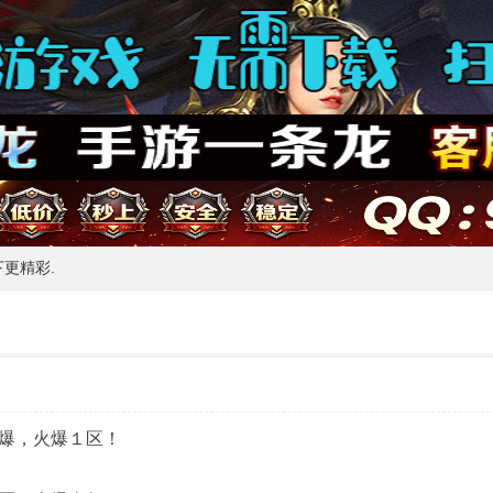
下更精彩.
火爆，火爆１区！