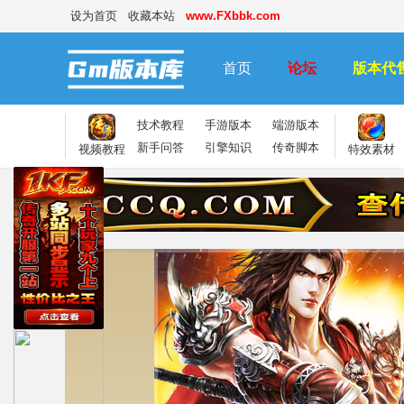
设为首页
收藏本站
www.FXbbk.com
首页
论坛
版本代
技术教程
手游版本
端游版本
新手问答
引擎知识
传奇脚本
视频教程
特效素材