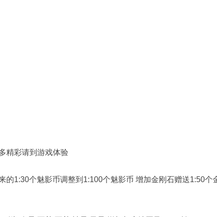
多精彩请到游戏体验
来的1:30个魅影币调整到1:100个魅影币 增加金刚石赠送1:50个