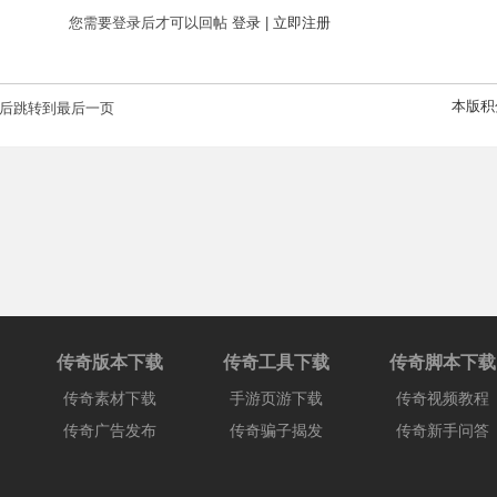
您需要登录后才可以回帖
登录
|
立即注册
本版积
后跳转到最后一页
传奇版本下载
传奇工具下载
传奇脚本下载
传奇素材下载
手游页游下载
传奇视频教程
传奇广告发布
传奇骗子揭发
传奇新手问答