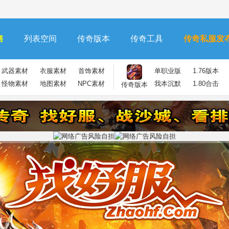
售
列表空间
传奇版本
传奇工具
传奇私服发
武器素材
衣服素材
首饰素材
单职业版
1.76版本
怪物素材
地图素材
NPC素材
我本沉默
1.80合击
传奇版本