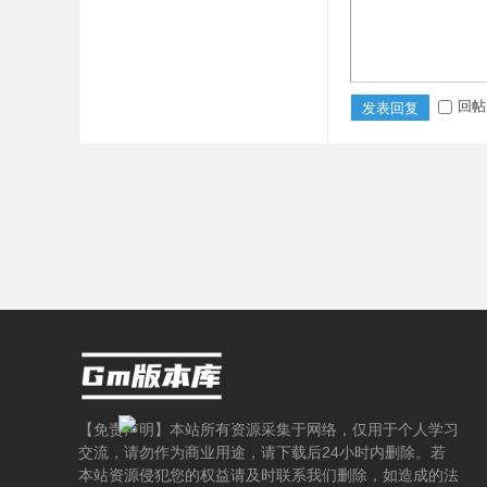
回帖
发表回复
载
-
【免责声明】本站所有资源采集于网络，仅用于个人学习
交流，请勿作为商业用途，请下载后24小时内删除。若
本站资源侵犯您的权益请及时联系我们删除，如造成的法