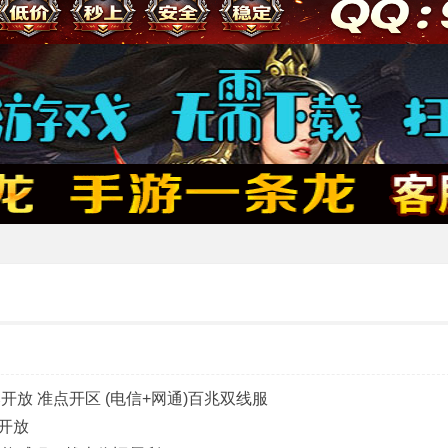
爆开放 准点开区 (电信+网通)百兆双线服
久开放