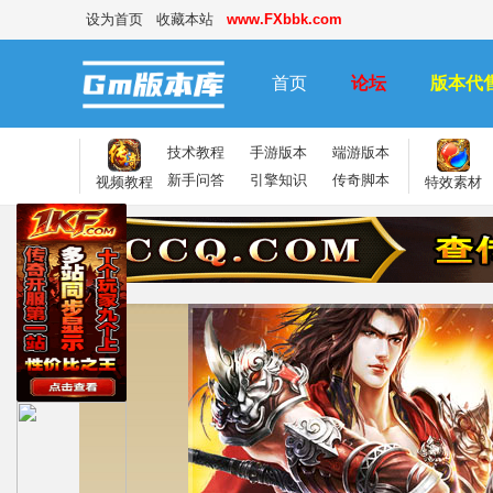
设为首页
收藏本站
www.FXbbk.com
首页
论坛
版本代
技术教程
手游版本
端游版本
新手问答
引擎知识
传奇脚本
视频教程
特效素材