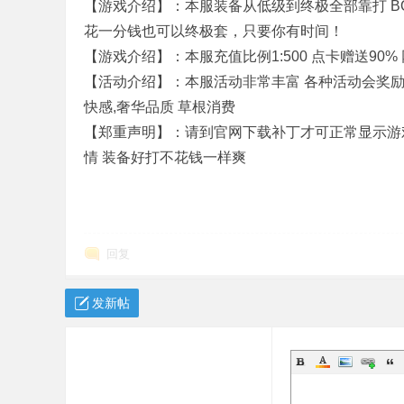
【游戏介绍】：本服装备从低级到终极全部靠打 
机
花一分钱也可以终极套，只要你有时间！
【游戏介绍】：本服充值比例1:500 点卡赠送90% 
【活动介绍】：本服活动非常丰富 各种活动会奖励大
快感,奢华品质 草根消费
【郑重声明】：请到官网下载补丁才可正常显示游戏 
情 装备好打不花钱一样爽
版
回复
发新帖
下