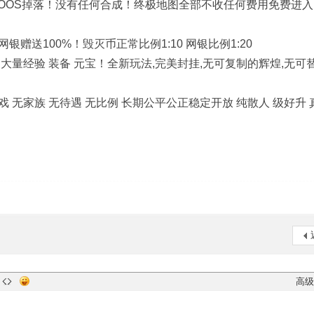
BOOS掉落！没有任何合成！终极地图全部不收任何费用免费进
网银赠送100%！毁灭币正常比例1:10 网银比例1:20
量经验 装备 元宝！全新玩法,完美封挂,无可复制的辉煌,无可
无家族 无待遇 无比例 长期公平公正稳定开放 纯散人 级好升 
高级