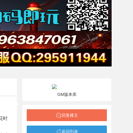
GM版本库
回复楼主
花时
返回列表