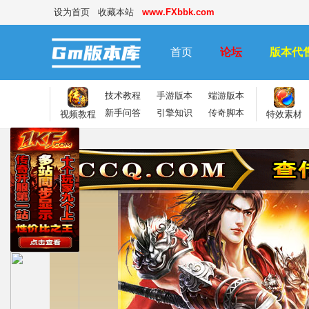
设为首页
收藏本站
www.FXbbk.com
首页
论坛
版本代
技术教程
手游版本
端游版本
新手问答
引擎知识
传奇脚本
视频教程
特效素材