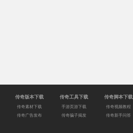
传奇版本下载
传奇工具下载
传奇脚本下载
传奇素材下载
手游页游下载
传奇视频教程
传奇广告发布
传奇骗子揭发
传奇新手问答