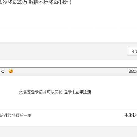
拿沙奖励20万,激情不断奖励不断！
高级
您需要登录后才可以回帖
登录
|
立即注册
本版积
后跳转到最后一页