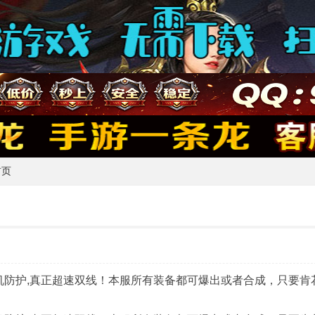
首页
,盾机防护,真正超速双线！本服所有装备都可爆出或者合成，只要肯