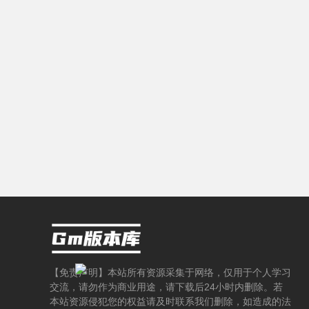
载
-
【免责声明】本站所有资源采集于网络，仅用于个人学习
交流，请勿作为商业用途，请下载后24小时内删除。若
本站资源侵犯您的权益请及时联系我们删除，如造成的法