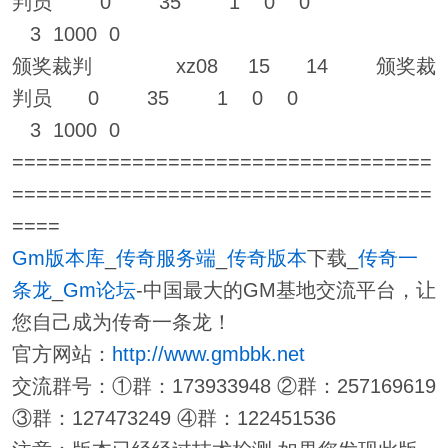
判员 0 35 1 0 0
3 1000 0
颁奖裁判 xz08 15 14 颁奖裁
判员 0 35 1 0 0
3 1000 0
===================================
===================================
====
Gm版本库
_
传奇服务端
_
传奇版本
下载_
传奇一
条龙
_
Gm论坛
-中国最大的GM基地交流平台，让
您自己成为传奇一条龙！
官方网站：
http://www.gmbbk.net
交流群号：①群：173933948 ②群：257169619
③群：127473249 ④群：122451536