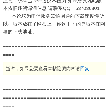
注意：版本已经经过技术检测 如果您发现此版
本依旧残留漏洞信息 请联系QQ：537036801
本论坛为电信服务器怕网通的下载速度慢所
以把版本放在了网盘上，你这里下的是版本在网
盘的下载地址。
===================================
===================================
====
游客，如果您要查看本帖隐藏内容请
回复
===================================
===================================
====