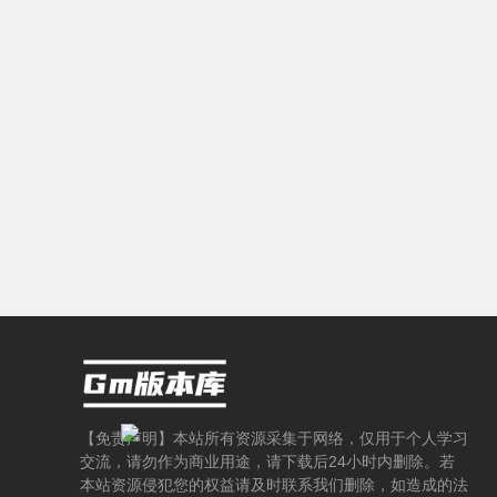
载
-
【免责声明】本站所有资源采集于网络，仅用于个人学习
交流，请勿作为商业用途，请下载后24小时内删除。若
本站资源侵犯您的权益请及时联系我们删除，如造成的法