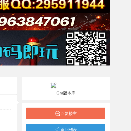
Gm版本库
回复楼主
返回列表