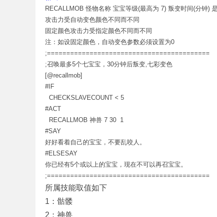
RECALLMOB 怪物名称 宝宝等级(最高为 7) 叛变时间(分钟
攻击力受自动变色颜色不同而不同
固定颜色攻击力受指定颜色不同而不同
奇
注：如设固定颜色，自动变色参数必须设置为0
;==========================================
;召唤最多5个七宝宝，30分钟后叛变,七彩变色
[@recallmob]
#IF
CHECKSLAVECOUNT < 5
#ACT
RECALLMOB 神兽 7 30 1
#SAY
单
好好看着自己的宝宝，不要乱咬人。
#ELSESAY
你已经有5个或以上的宝宝，现在不可以再召宝宝。
;==========================================
所属技能取值如下
1：骷髅
2：神兽