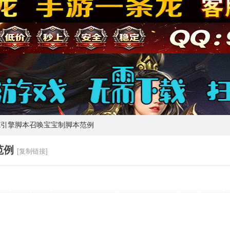
E引擎脚本召唤宝宝制脚本范例
范例
[复制链接]