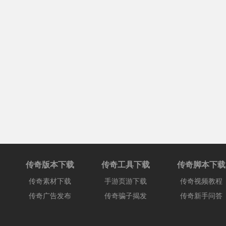
传奇版本下载
传奇工具下载
传奇脚本下载
传奇素材下载
手游页游下载
传奇视频教程
传奇广告发布
传奇骗子揭发
传奇新手问答