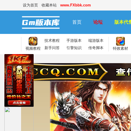
设为首页
收藏本站
www.FXbbk.com
首页
论坛
版本代
技术教程
手游版本
端游版本
新手问答
引擎知识
传奇脚本
视频教程
特效素材