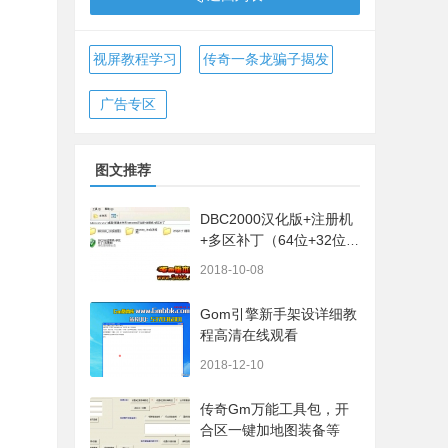
视屏教程学习
传奇一条龙骗子揭发
广告专区
图文推荐
DBC2000汉化版+注册机
+多区补丁（64位+32位的
都有哦）
2018-10-08
Gom引擎新手架设详细教
程高清在线观看
2018-12-10
传奇Gm万能工具包，开
合区一键加地图装备等