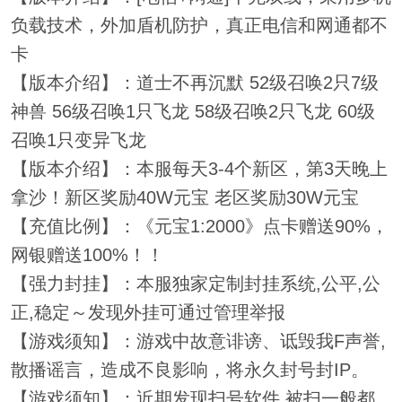
负载技术，外加盾机防护，真正电信和网通都不
卡
【版本介绍】：道士不再沉默 52级召唤2只7级
神兽 56级召唤1只飞龙 58级召唤2只飞龙 60级
召唤1只变异飞龙
【版本介绍】：本服每天3-4个新区，第3天晚上
拿沙！新区奖励40W元宝 老区奖励30W元宝
【充值比例】：《元宝1:2000》点卡赠送90%，
网银赠送100%！！
【强力封挂】：本服独家定制封挂系统,公平,公
正,稳定～发现外挂可通过管理举报
【游戏须知】：游戏中故意诽谤、诋毁我F声誉,
散播谣言，造成不良影响，将永久封号封IP。
【游戏须知】：近期发现扫号软件,被扫一般都