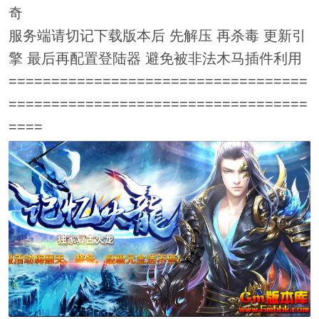
奇
服务端请切记下载版本后 先解压 再杀毒 更新引
擎 最后再配置登陆器 避免被非法木马插件利用
===================================
===================================
====