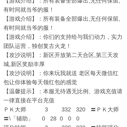
【游戏介绍】：所有装备全部爆出,无任何保留,
有时间就当爷的服！
【游戏介绍】：所有装备全部爆出,无任何保留,
有时间就当爷的服！
【游戏介绍】：你们的支持给与我们动力，实力
团队运营，独创复古火龙！
【攻沙说明】：新区开放第二天合区,第三天攻
城,新区奖励丰厚
【攻沙说明】：你来玩我就送 老区每天微信红
包让你体验每天领红包的感觉
【温馨提示】：本服无待遇无比例、游戏充值请
一律直接在平台充值
ＰＫ大师 3 332 320 〓ＰＫ大师
〓\「辅助」 0 28 0 0 0