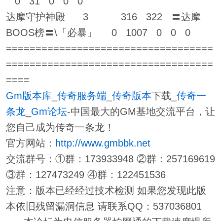
0 31 0 0 0
达摩守护神殿 3 316 322 〓达摩
BOOS榜〓\「必暴」 0 1007 0 0 0
===================================
===================================
====
Gm版本库
_
传奇服务端
_
传奇版本
下载_
传奇一
条龙
_
Gm论坛
-中国最大的GM基地交流平台，让
您自己成为传奇一条龙！
官方网站：
http://www.gmbbk.net
交流群号：①群：173933948 ②群：257169619
③群：127473249 ④群：122451536
注意：版本已经经过技术检测 如果您发现此版
本依旧残留漏洞信息 请联系QQ：537036801