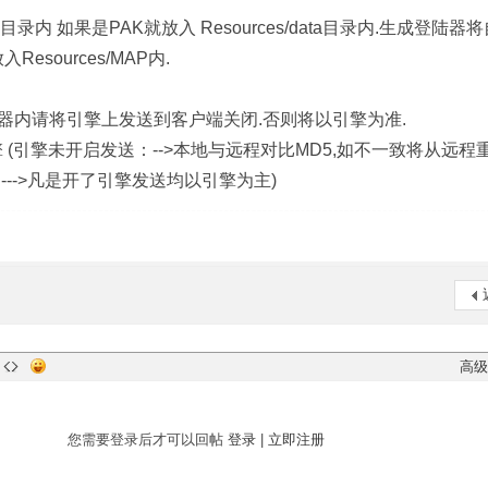
录内 如果是PAK就放入 Resources/data目录内.生成登陆器
sources/MAP内.
器内请将引擎上发送到客户端关闭.否则将以引擎为准.
擎 (引擎未开启发送：-->本地与远程对比MD5,如不一致将从远程
--->凡是开了引擎发送均以引擎为主)
高级
您需要登录后才可以回帖
登录
|
立即注册