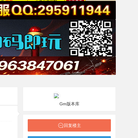
Gm版本库
回复楼主