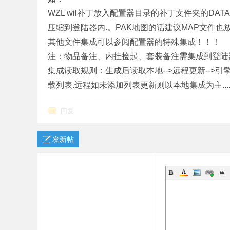
WZL wil补丁放入配置器目录的补丁文件夹的DATA目
压缩到登陆器内.。PAK地图的话建议MAP文件也放入Re
其他文件集成可以参阅配置器的特殊集成！！！
奇
注：物品备注、内挂捡起、套装备注需集成到登陆
集成读取规则：生成后读取本地-->远程更新-->引
载列表.远程如未添加列表更新则以本地集成为主....
回复
发新帖
单