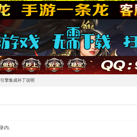
E引擎集成补丁说明
录内.