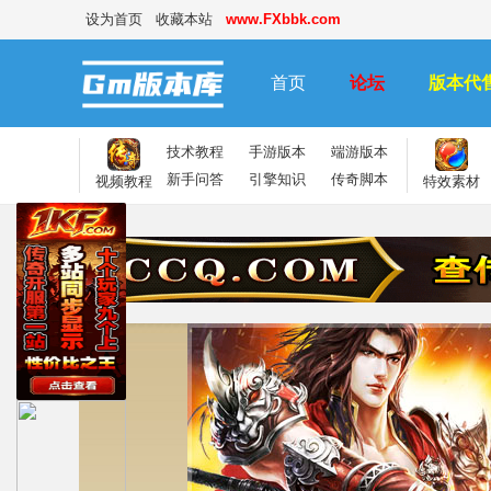
设为首页
收藏本站
www.FXbbk.com
首页
论坛
版本代
技术教程
手游版本
端游版本
新手问答
引擎知识
传奇脚本
视频教程
特效素材