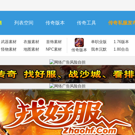
售
列表空间
传奇版本
传奇工具
传奇私服发
武器素材
衣服素材
首饰素材
单职业版
1.76版本
怪物素材
地图素材
NPC素材
我本沉默
1.80合击
传奇版本