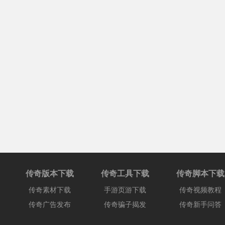
传奇版本下载
传奇工具下载
传奇脚本下载
传奇素材下载
手游页游下载
传奇视频教程
传奇广告发布
传奇骗子揭发
传奇新手问答