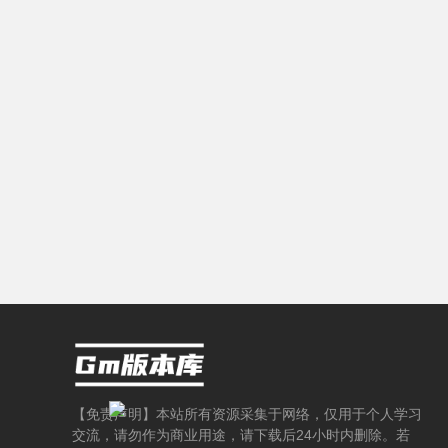
下
载
-
【免责声明】本站所有资源采集于网络，仅用于个人学习
交流，请勿作为商业用途，请下载后24小时内删除。若