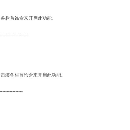
点击装备栏首饰盒来开启此功能。
============
,可点击装备栏首饰盒来开启此功能。
---------------