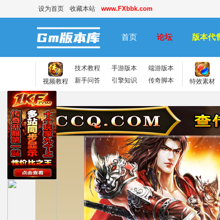
设为首页
收藏本站
www.FXbbk.com
首页
论坛
版本代
技术教程
手游版本
端游版本
新手问答
引擎知识
传奇脚本
视频教程
特效素材