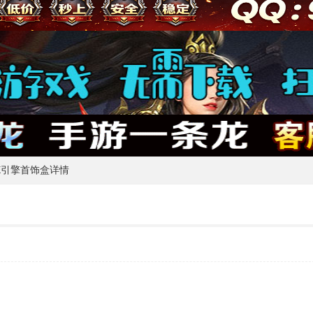
E引擎首饰盒详情