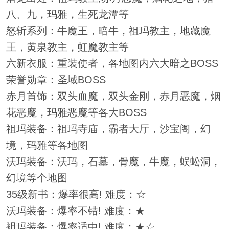
八、九，玛雅，生死龙潭等
怒斩系列：牛魔王，暗牛，祖玛教主，地藏魔
王，黄泉教主，虹魔教主等
六新衣服：重装使者，各地图内六大暗之BOSS
荣誉勋章：圣域BOSS
赤月首饰：双头血魔，双头金刚，赤月恶魔，烟
花恶魔，玛雅恶魔等各大BOSS
祖玛装备：祖玛寺庙，霸者大厅，沙宝阁，幻
境，玛雅等各地图
沃玛装备：沃玛，石墓，骨魔，牛魔，蜈蚣洞，
幻境等个地图
35级新书：爆率很高! 难度：☆
沃玛装备：爆率不错! 难度：★
袓玛装备：爆率适中! 难度：★☆