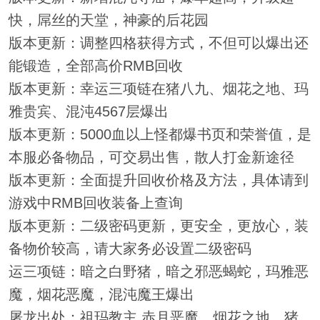
快，屌丝的天堂，神豪的后花园
版本更新：调整四格获得方式，不但可以爆出还
能锻造，全部高价RMB回收
版本更新：幸运三项链在猪八九、烟花之地、玛
雅贵宾、混沌4567层爆出
版本更新：5000血以上怪都爆书页和荣誉值，是
本服必备物品，可交易出售，散人打金新途径
版本更新：全面提升回收价格及方法，具体请到
游戏中RMB回收装备上查询
版本更新：二级密码更新，更安全，更放心，装
备物价较高，请大家务必设置二级密码
运三项链：暗之白野猪，暗之邪恶蝎蛇，玛雅恶
魔，烟花恶魔，混沌魔王爆出
屠龙出处：祖玛教主,赤月恶魔，烟花之地，猪