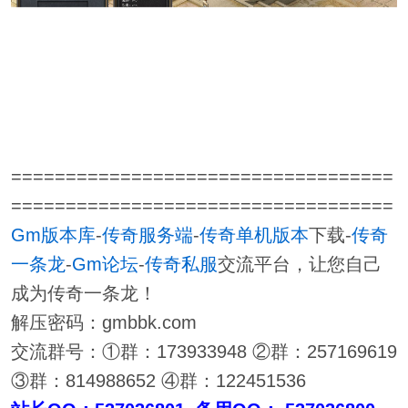
===================================
===================================
Gm版本库
-
传奇服务端
-
传奇单机版本
下载-
传奇
一条龙
-
Gm论坛
-
传奇私服
交流平台，让您自己
成为传奇一条龙！
解压密码：gmbbk.com
交流群号：①群：173933948 ②群：257169619
③群：814988652 ④群：122451536