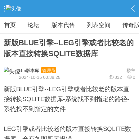
›
教程广告专区
›
视屏教程学习
›
内容
首页
论坛
版本代售
列表空间
传奇
新版BLUE引擎--LEG引擎或者比较老的
版本直接转换SQLITE数据库
Gm版本库
楼主
管理员
2024-10-15 00:38:25
832
0
新版BLUE引擎--LEG引擎或者比较老的版本直
接转换SQLITE数据库-系统找不到指定的路径-
系统找不到指定的文件
LEG引擎或者比较老的版本直接转换SQLITE数
据库，会有如图所示报错