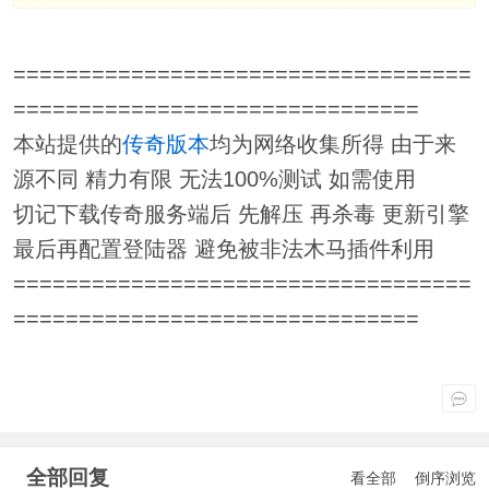
===================================
===============================
本站提供的
传奇版本
均为网络收集所得 由于来
源不同 精力有限 无法100%测试 如需使用
切记下载传奇服务端后 先解压 再杀毒 更新引擎
最后再配置登陆器 避免被非法木马插件利用
===================================
===============================
全部回复
看全部
倒序浏览