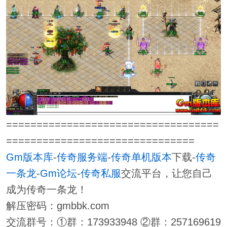
===================================
===============================
Gm版本库
-
传奇服务端
-
传奇单机版本
下载-
传奇
一条龙
-
Gm论坛
-
传奇私服
交流平台，让您自己
成为传奇一条龙！
解压密码：gmbbk.com
交流群号：①群：173933948 ②群：257169619