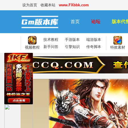
设为首页
收藏本站
www.FXbbk.com
首页
论坛
版本代
技术教程
手游版本
端游版本
新手问答
引擎知识
传奇脚本
视频教程
特效素材