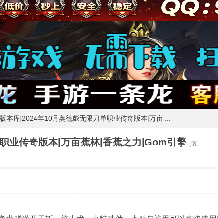
m版本库]2024年10月奥德彪无限刀单职业传奇版本|万亩 ...
单职业传奇版本|万亩蕉林|香蕉之力|Gom引擎
[复