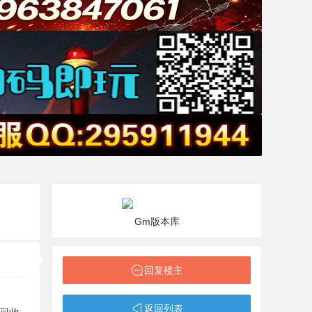
Gm版本库
回复楼主
返回列表