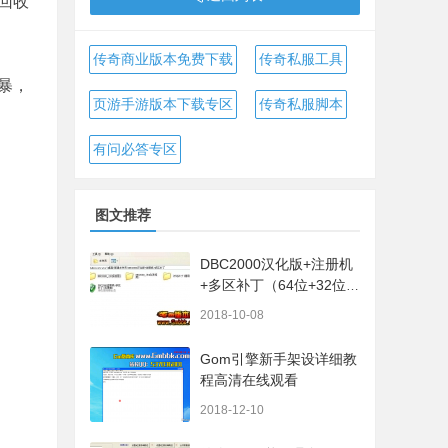
回收
传奇商业版本免费下载
传奇私服工具
暴，
页游手游版本下载专区
传奇私服脚本
有问必答专区
图文推荐
DBC2000汉化版+注册机
+多区补丁（64位+32位的
都有哦）
2018-10-08
Gom引擎新手架设详细教
程高清在线观看
2018-12-10