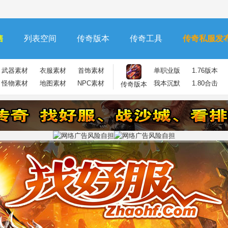
售
列表空间
传奇版本
传奇工具
传奇私服发
武器素材
衣服素材
首饰素材
单职业版
1.76版本
怪物素材
地图素材
NPC素材
我本沉默
1.80合击
传奇版本