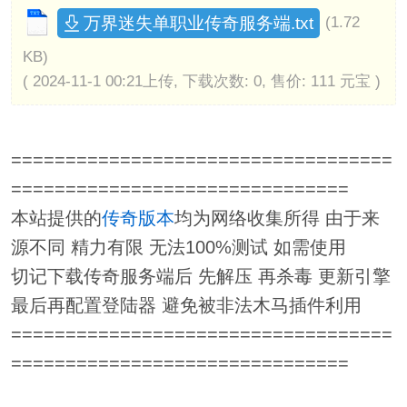
万界迷失单职业传奇服务端.txt
(1.72
KB)
( 2024-11-1 00:21上传, 下载次数: 0, 售价: 111 元宝 )
===================================
===============================
本站提供的
传奇版本
均为网络收集所得 由于来
源不同 精力有限 无法100%测试 如需使用
切记下载传奇服务端后 先解压 再杀毒 更新引擎
最后再配置登陆器 避免被非法木马插件利用
===================================
===============================