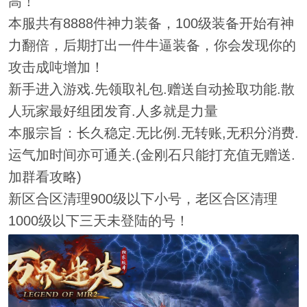
高！
本服共有8888件神力装备，100级装备开始有神
力翻倍，后期打出一件牛逼装备，你会发现你的
攻击成吨增加！
新手进入游戏.先领取礼包.赠送自动捡取功能.散
人玩家最好组团发育.人多就是力量
本服宗旨：长久稳定.无比例.无转账,无积分消费.
运气加时间亦可通关.(金刚石只能打充值无赠送.
加群看攻略)
新区合区清理900级以下小号，老区合区清理
1000级以下三天未登陆的号！