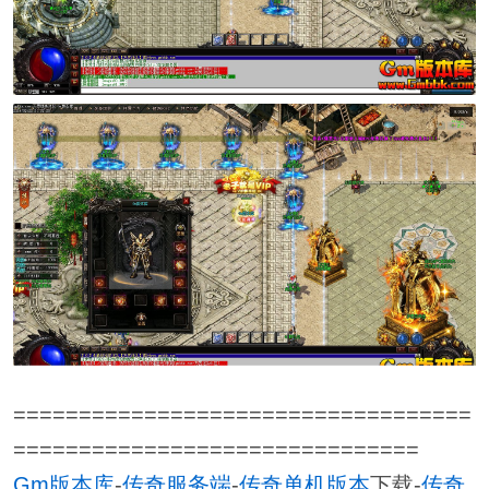
===================================
===============================
Gm版本库
-
传奇服务端
-
传奇单机版本
下载-
传奇