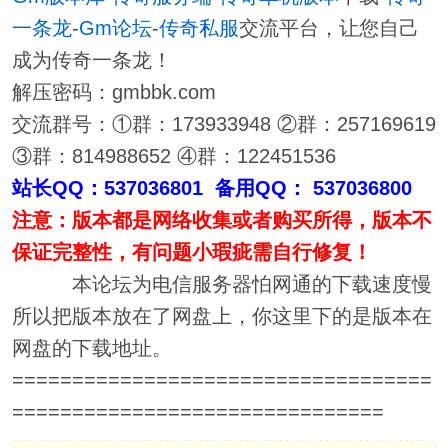
一条龙
-
Gm论坛
-
传奇私服
交流平台，让您自己
成为传奇一条龙！
解压密码：gmbbk.com
交流群号：①群：173933948 ②群：257169619
③群：814988652 ④群：122451536
站长QQ：537036801 备用QQ： 537036800
注意：版本都是网络收集或者购买所得，版本不
保证完整性，有问题小瑕疵需自行修复！
本论坛为电信服务器怕网通的下载速度慢
所以把版本放在了网盘上，你这里下的是版本在
网盘的下载地址。
===================================
===============================