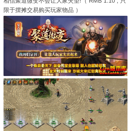
相信聚道微变不会让大家失望!（ RMB 1:10 , 只
限于摆摊交易购买玩家物品 ）