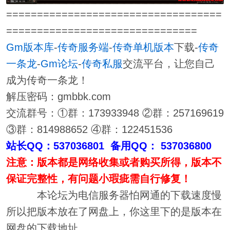
===================================
===============================
Gm版本库
-
传奇服务端
-
传奇单机版本
下载-
传奇
一条龙
-
Gm论坛
-
传奇私服
交流平台，让您自己
成为传奇一条龙！
解压密码：gmbbk.com
交流群号：①群：173933948 ②群：257169619
③群：814988652 ④群：122451536
站长QQ：537036801 备用QQ： 537036800
注意：版本都是网络收集或者购买所得，版本不
保证完整性，有问题小瑕疵需自行修复！
本论坛为电信服务器怕网通的下载速度慢
所以把版本放在了网盘上，你这里下的是版本在
网盘的下载地址。