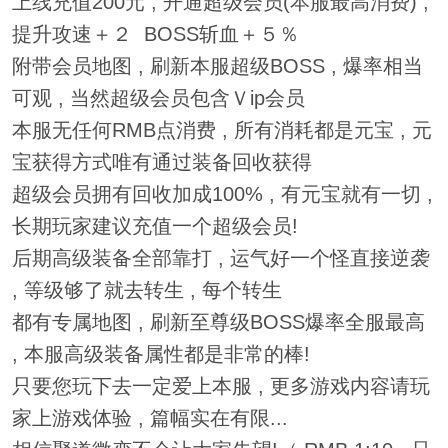
上线充值200元 , 开通超级会员(本服最高消费) ,
提升攻速＋２ BOSS斩血＋５％
附带会员地图 , 刷新本服超级BOSS , 爆率相当
可观 , 当然超级会员包含Ｖip会员
本服无任何RMB点消费 , 所有消耗都是元宝 , 元
宝获得方式唯有通过装备回收获得
超级会员拥有回收加成100% , 有元宝就有一切 ,
长期玩家建议充值一个超级会员!
后期高级装备全部靠打 , 运气好一个怪直接逆袭
, 等级够了就去转生 , 每个转生
都有专属地图 , 刷新至尊级BOSS爆率全服最高
, 本服高级装备属性都是非常的棒!
只要您玩下去一定爱上本服 , 更多游戏内容请玩
家上游戏体验 , 篇幅实在有限...