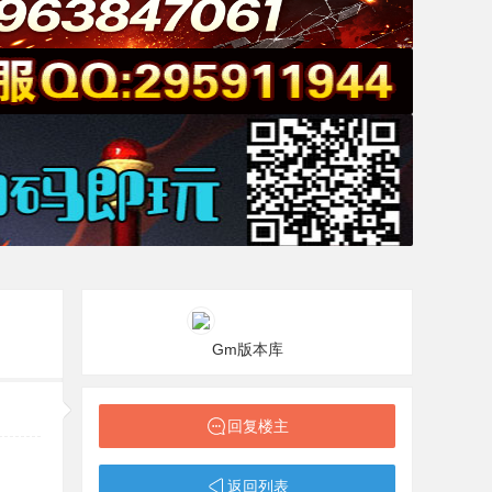
Gm版本库
回复楼主
返回列表