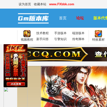
设为首页
收藏本站
www.FXbbk.com
首页
论坛
版本代
技术教程
手游版本
端游版本
新手问答
引擎知识
传奇脚本
视频教程
特效素材