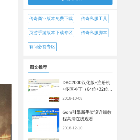
传奇商业版本免费下载
传奇私服工具
页游手游版本下载专区
传奇私服脚本
有问必答专区
图文推荐
DBC2000汉化版+注册机
+多区补丁（64位+32位的
都有哦）
2018-10-08
Gom引擎新手架设详细教
程高清在线观看
2018-12-10