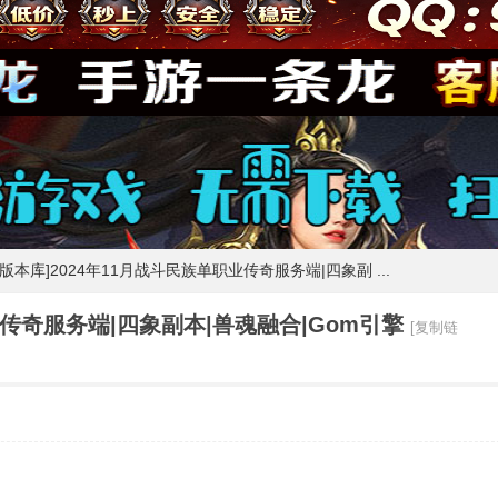
m版本库]2024年11月战斗民族单职业传奇服务端|四象副 ...
业传奇服务端|四象副本|兽魂融合|Gom引擎
[复制链