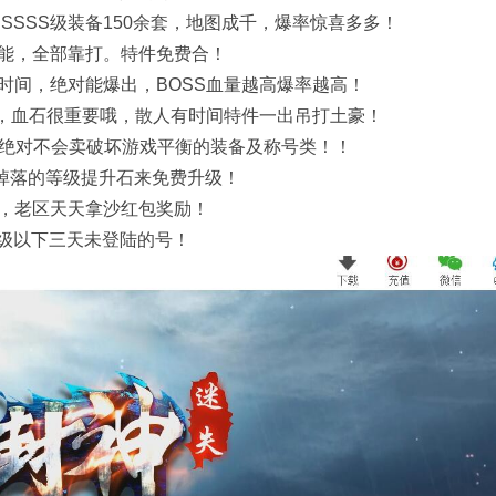
SSSS级装备150余套，地图成千，爆率惊喜多多！
能，全部靠打。特件免费合！
时间，绝对能爆出，BOSS血量越高爆率越高！
成，血石很重要哦，散人有时间特件一出吊打土豪！
，绝对不会卖破坏游戏平衡的装备及称号类！！
SS掉落的等级提升石来免费升级！
，老区天天拿沙红包奖励！
0级以下三天未登陆的号！