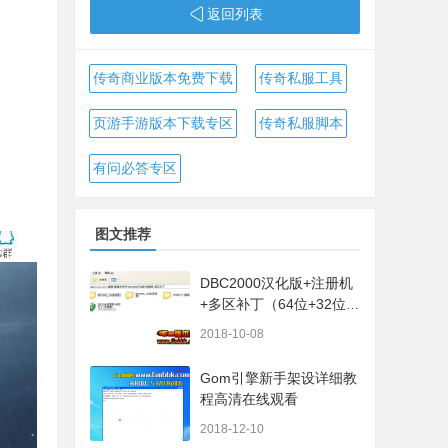
返回列表
传奇商业版本免费下载
传奇私服工具
页游手游版本下载专区
传奇私服脚本
有问必答专区
图文推荐
DBC2000汉化版+注册机
+多区补丁（64位+32位的
都有哦）
2018-10-08
Gom引擎新手架设详细教
程高清在线观看
2018-12-10