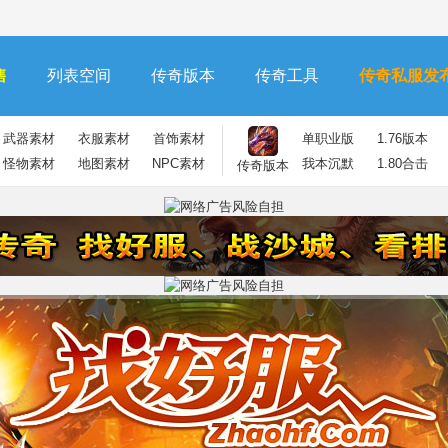
售
列表空间
传奇版本
传奇工具
传奇私服发
武器素材
衣服素材
首饰素材
单职业版
1.76版本
怪物素材
地图素材
NPC素材
我本沉默
1.80合击
传奇版本