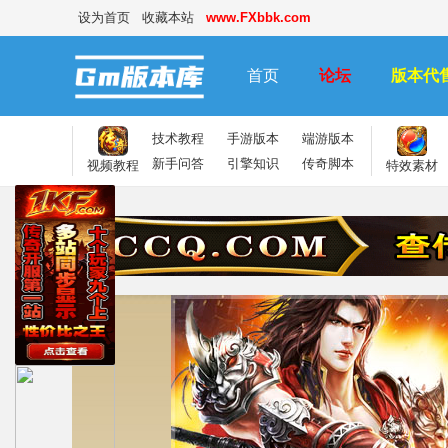
设为首页
收藏本站
www.FXbbk.com
首页
论坛
版本代
技术教程
手游版本
端游版本
新手问答
引擎知识
传奇脚本
视频教程
特效素材