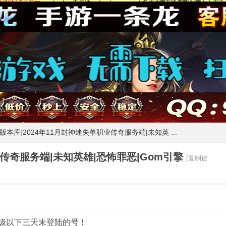
m版本库]2024年11月封神迷失单职业传奇服务端|未知英 ...
业传奇服务端|未知英雄|恐怖罪恶|Gom引擎
[复制链
0级以下三天未登陆的号！