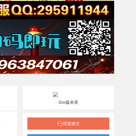
Gm版本库
回复楼主