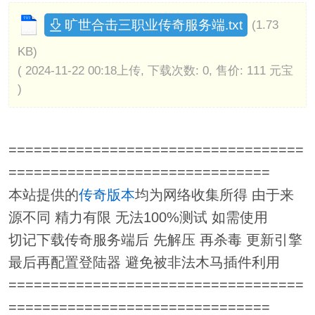
旷世合击三职业传奇服务端.txt
(1.73
KB)
( 2024-11-22 00:18上传, 下载次数: 0, 售价: 111 元宝
)
===================================
===============================
本站提供的
传奇版本
均为网络收集所得 由于来
源不同 精力有限 无法100%测试 如需使用
切记下载传奇服务端后 先解压 再杀毒 更新引擎
最后再配置登陆器 避免被非法木马插件利用
===================================
===============================