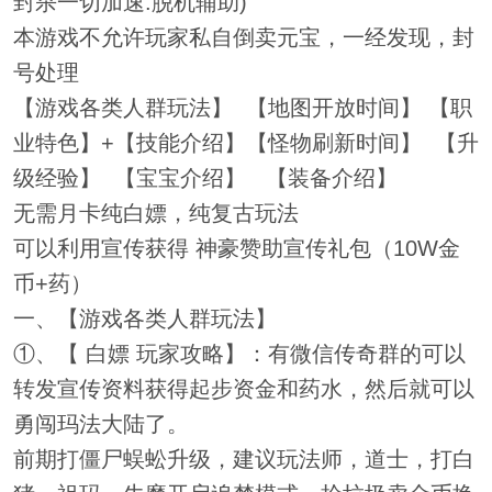
封杀一切加速.脱机辅助)
本游戏不允许玩家私自倒卖元宝，一经发现，封
号处理
【游戏各类人群玩法】 【地图开放时间】 【职
业特色】+【技能介绍】【怪物刷新时间】 【升
级经验】 【宝宝介绍】 【装备介绍】
无需月卡纯白嫖，纯复古玩法
可以利用宣传获得 神豪赞助宣传礼包（10W金
币+药）
一、【游戏各类人群玩法】
①、【 白嫖 玩家攻略】：有微信传奇群的可以
转发宣传资料获得起步资金和药水，然后就可以
勇闯玛法大陆了。
前期打僵尸蜈蚣升级，建议玩法师，道士，打白