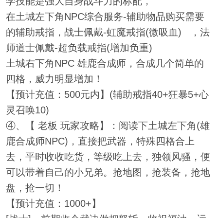
学技能是强大自身战斗力的标配，
在土城左下角NPC综合服务-辅助物品购买需要
的辅助戒指，战士佩戴-虹魔戒指(微吸血) ，法
师道士佩戴-超负载戒指(增加负重)
土城右下角NPC 雄鹿合成师，合成几个简单的
四格，威力明显增加！
【预计充值：500元内】(辅助戒指40+狂暴5+心
灵召唤10)
④、【 老板 玩家攻略】：阅读下土城左下角(雄
鹿合成师NPC)，直接把武器，特殊四格合上
去，平时收收吃货，等级吃上去，独领风骚，便
可以带着自己的小兄弟。抢地图，抢装备，抢地
盘，抢一切！
【预计充值：1000+】