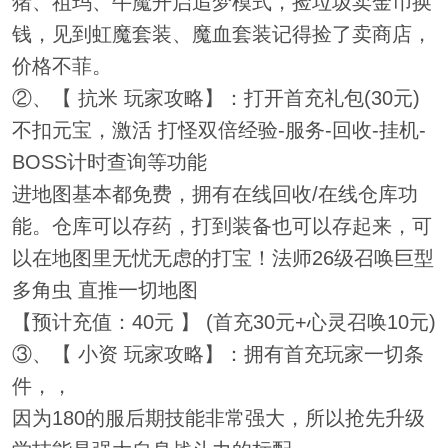
猪、祖玛、牛魔开启追梦模式，捡垃圾卖金币换
钱，见到虹魔套装、魔血套装记得捡了卖商店，
价格不菲。
②、【 抗米 玩家攻略】：打开首充礼包(30元)
不扣元宝，激活 打怪双倍经验-服务-回收-挂机-
BOSS计时查询等功能
进地图基本都免费，拥有在线回收/在线仓库功
能。仓库可以存药，打到装备也可以存起来，可
以在地图里无忧无虑的打宝！法师26级召唤巨型
多角虫 直推一切地图
【预计充值：40元 】 (首充30元+心灵召唤10元)
③、【 小资 玩家攻略】：拥有首充玩家一切条
件，，
因为180的服后期技能非常强大，所以抢先升级