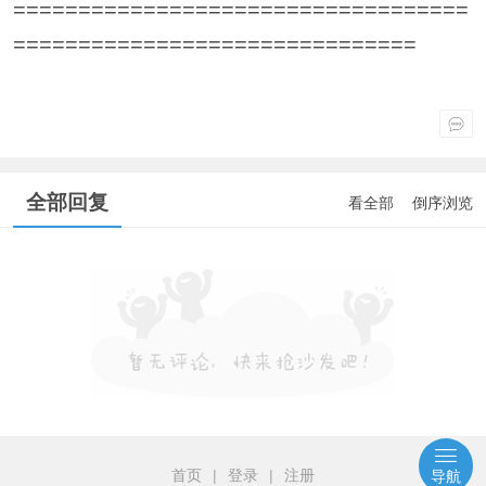
===================================
===============================
全部回复
看全部
倒序浏览
首页
|
登录
|
注册
导航