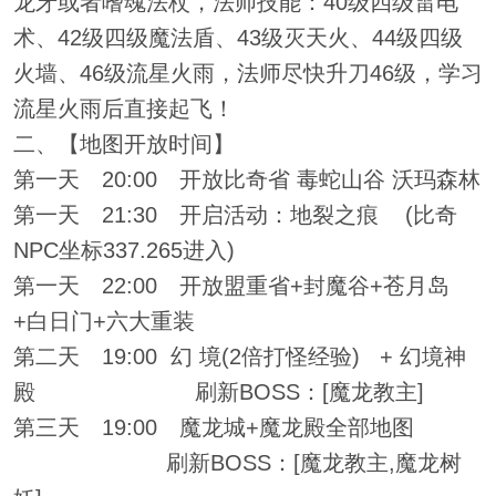
龙牙或者嗜魂法杖，法师技能：40级四级雷电
术、42级四级魔法盾、43级灭天火、44级四级
火墙、46级流星火雨，法师尽快升刀46级，学习
流星火雨后直接起飞！
二、【地图开放时间】
第一天 20:00 开放比奇省 毒蛇山谷 沃玛森林
第一天 21:30 开启活动：地裂之痕 (比奇
NPC坐标337.265进入)
第一天 22:00 开放盟重省+封魔谷+苍月岛
+白日门+六大重装
第二天 19:00 幻 境(2倍打怪经验) + 幻境神
殿 刷新BOSS：[魔龙教主]
第三天 19:00 魔龙城+魔龙殿全部地图
刷新BOSS：[魔龙教主,魔龙树