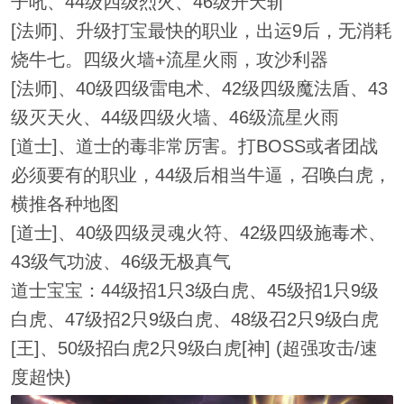
子吼、44级四级烈火、46级开天斩
[法师]、升级打宝最快的职业，出运9后，无消耗
烧牛七。四级火墙+流星火雨，攻沙利器
[法师]、40级四级雷电术、42级四级魔法盾、43
级灭天火、44级四级火墙、46级流星火雨
[道士]、道士的毒非常厉害。打BOSS或者团战
必须要有的职业，44级后相当牛逼，召唤白虎，
横推各种地图
[道士]、40级四级灵魂火符、42级四级施毒术、
43级气功波、46级无极真气
道士宝宝：44级招1只3级白虎、45级招1只9级
白虎、47级招2只9级白虎、48级召2只9级白虎
[王]、50级招白虎2只9级白虎[神] (超强攻击/速
度超快)