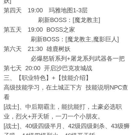
妖]
第四天 19:00 玛雅地图1-3层
刷新BOSS：[魔龙教主]
第五天 19:00 BOSS之家
刷新BOSS：[魔龙教主,魔影巨人]
第六天 21:30 雄鹿树妖
必爆怒斩系列+屠龙系列武器各一把
第七天 20:00 开启沙巴克攻城战
三、【职业特色】+【技能介绍】
高级技能学习，在土城正下方 技能说明NPC查
看
[战士]、中后期霸主，能抗能打，土豪必选职
业，烈火+开天斩，一刀一个小朋友。
[战士]、40级四级半月、42级四级刺杀、43级狮