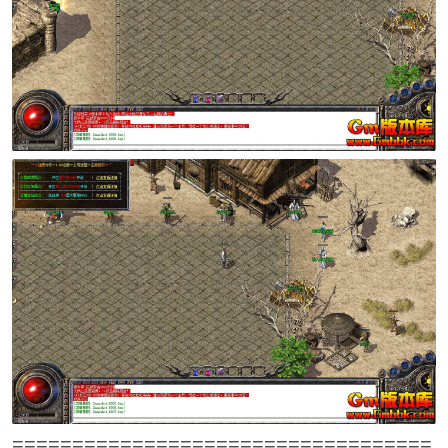
===================================