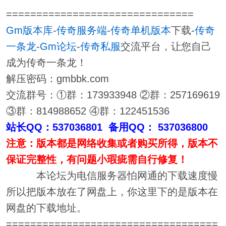
===============================
Gm版本库
-
传奇服务端
-
传奇单机版本
下载-
传奇
一条龙
-
Gm论坛
-
传奇私服
交流平台，让您自己
成为传奇一条龙！
解压密码：gmbbk.com
交流群号：①群：173933948 ②群：257169619
③群：814988652 ④群：122451536
站长QQ：537036801 备用QQ： 537036800
注意：版本都是网络收集或者购买所得，版本不
保证完整性，有问题小瑕疵需自行修复！
本论坛为电信服务器怕网通的下载速度慢
所以把版本放在了网盘上，你这里下的是版本在
网盘的下载地址。
===================================