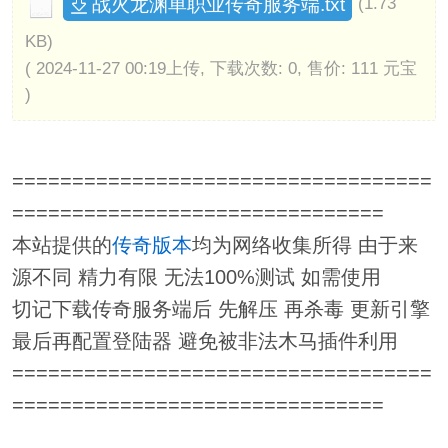
战火龙渊单职业传奇服务端.txt
(1.73
KB)
( 2024-11-27 00:19上传, 下载次数: 0, 售价: 111 元宝
)
===================================
===============================
本站提供的
传奇版本
均为网络收集所得 由于来
源不同 精力有限 无法100%测试 如需使用
切记下载传奇服务端后 先解压 再杀毒 更新引擎
最后再配置登陆器 避免被非法木马插件利用
===================================
===============================