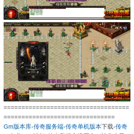
===================================
===============================
Gm版本库
-
传奇服务端
-
传奇单机版本
下载-
传奇