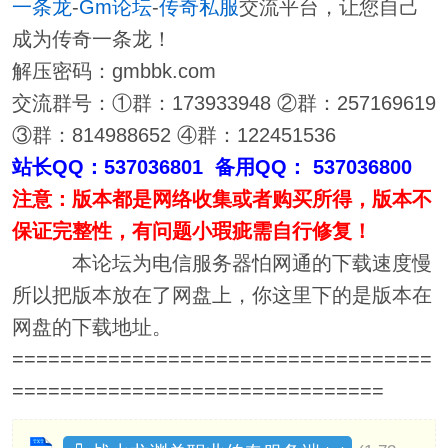
一条龙
-
Gm论坛
-
传奇私服
交流平台，让您自己
成为传奇一条龙！
解压密码：gmbbk.com
交流群号：①群：173933948 ②群：257169619
③群：814988652 ④群：122451536
站长QQ：537036801 备用QQ： 537036800
注意：版本都是网络收集或者购买所得，版本不
保证完整性，有问题小瑕疵需自行修复！
本论坛为电信服务器怕网通的下载速度慢
所以把版本放在了网盘上，你这里下的是版本在
网盘的下载地址。
===================================
===============================