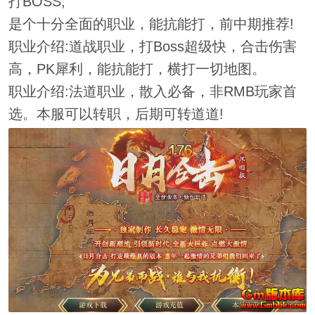
打BOSS,
是个十分全面的职业，能抗能打，前中期推荐!
职业介绍:道战职业，打Boss超级快，合击伤害
高，PK犀利，能抗能打，横打一切地图。
职业介绍:法道职业，散入必备，非RMB玩家首
选。本服可以转职，后期可转道道!