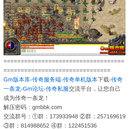
===================================
===============================
Gm版本库
-
传奇服务端
-
传奇单机版本
下载-
传奇
一条龙
-
Gm论坛
-
传奇私服
交流平台，让您自己
成为传奇一条龙！
解压密码：gmbbk.com
交流群号：①群：173933948 ②群：257169619
③群：814988652 ④群：122451536