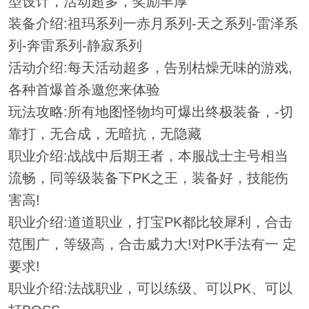
型设计，活动超多，奖励丰厚
装备介绍:祖玛系列一赤月系列-天之系列-雷泽系
列-奔雷系列-静寂系列
活动介绍:每天活动超多，告别枯燥无味的游戏,
各种首爆首杀邀您来体验
玩法攻略:所有地图怪物均可爆出终极装备，-切
靠打，无合成，无暗抗，无隐藏
职业介绍:战战中后期王者，本服战士主号相当
流畅，同等级装备下PK之王，装备好，技能伤
害高!
职业介绍:道道职业，打宝PK都比较犀利，合击
范围广，等级高，合击威力大!对PK手法有一 定
要求!
职业介绍:法战职业，可以练级、可以PK、可以