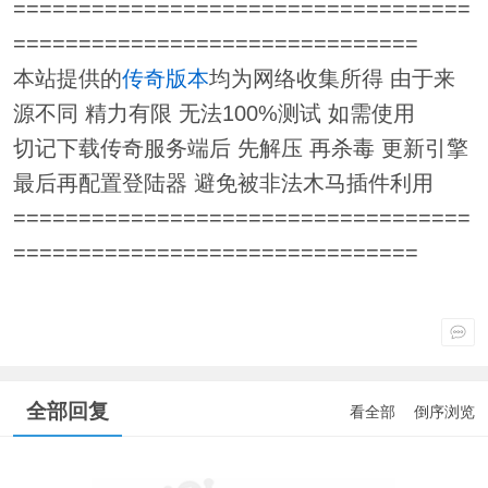
===================================
===============================
本站提供的
传奇版本
均为网络收集所得 由于来
源不同 精力有限 无法100%测试 如需使用
切记下载传奇服务端后 先解压 再杀毒 更新引擎
最后再配置登陆器 避免被非法木马插件利用
===================================
===============================
全部回复
看全部
倒序浏览