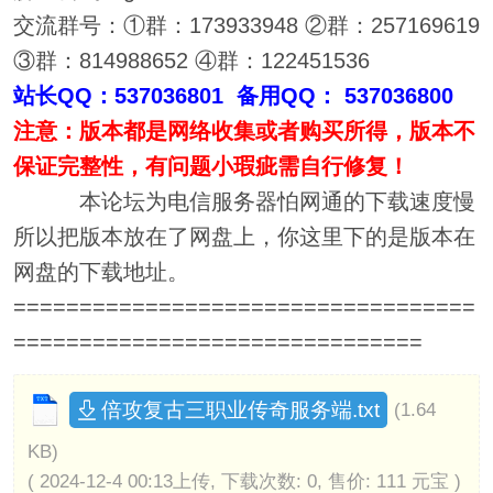
交流群号：①群：173933948 ②群：257169619
③群：814988652 ④群：122451536
站长QQ：537036801 备用QQ： 537036800
注意：版本都是网络收集或者购买所得，版本不
保证完整性，有问题小瑕疵需自行修复！
本论坛为电信服务器怕网通的下载速度慢
所以把版本放在了网盘上，你这里下的是版本在
网盘的下载地址。
===================================
===============================
倍攻复古三职业传奇服务端.txt
(1.64
KB)
( 2024-12-4 00:13上传, 下载次数: 0, 售价: 111 元宝 )