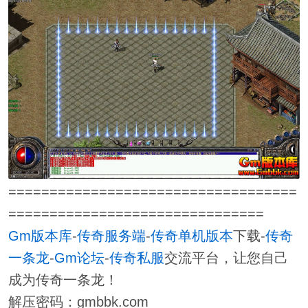
===================================
===============================
Gm版本库
-
传奇服务端
-
传奇单机版本
下载-
传奇
一条龙
-
Gm论坛
-
传奇私服
交流平台，让您自己
成为传奇一条龙！
解压密码：gmbbk.com