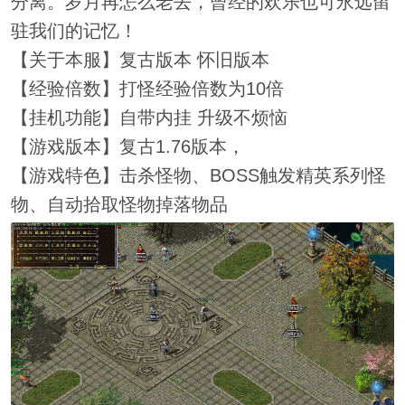
分离。岁月再怎么老去，曾经的欢乐也可永远留
驻我们的记忆！
【关于本服】复古版本 怀旧版本
【经验倍数】打怪经验倍数为10倍
【挂机功能】自带内挂 升级不烦恼
【游戏版本】复古1.76版本，
【游戏特色】击杀怪物、BOSS触发精英系列怪
物、自动拾取怪物掉落物品