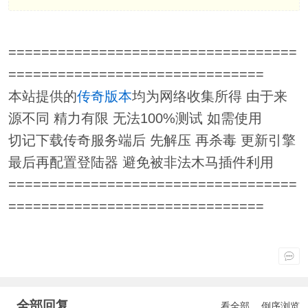
===================================
===============================
本站提供的
传奇版本
均为网络收集所得 由于来
源不同 精力有限 无法100%测试 如需使用
切记下载传奇服务端后 先解压 再杀毒 更新引擎
最后再配置登陆器 避免被非法木马插件利用
===================================
===============================
全部回复
看全部
倒序浏览