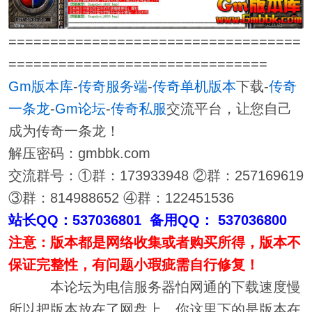
===================================
===============================
Gm版本库
-
传奇服务端
-
传奇单机版本
下载-
传奇
一条龙
-
Gm论坛
-
传奇私服
交流平台，让您自己
成为传奇一条龙！
解压密码：gmbbk.com
交流群号：①群：173933948 ②群：257169619
③群：814988652 ④群：122451536
站长QQ：537036801 备用QQ： 537036800
注意：版本都是网络收集或者购买所得，版本不
保证完整性，有问题小瑕疵需自行修复！
本论坛为电信服务器怕网通的下载速度慢
所以把版本放在了网盘上，你这里下的是版本在