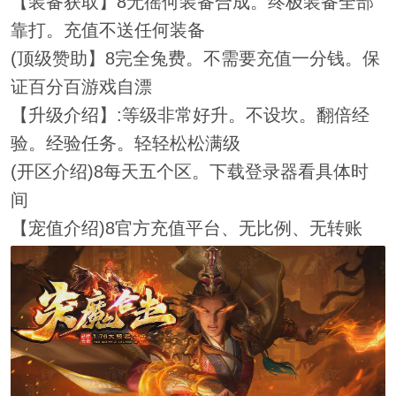
【装备获取】8无徭何装备合成。终极装备全部
靠打。充值不送任何装备
(顶级赞助】8完全兔费。不需要充值一分钱。保
证百分百游戏自漂
【升级介绍】:等级非常好升。不设坎。翻倍经
验。经验任务。轻轻松松满级
(开区介绍)8每天五个区。下载登录器看具体时
间
【宠值介绍)8官方充值平台、无比例、无转账