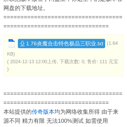
网盘的下载地址。
===================================
===============================
1.76炎魔合击特色极品三职业.txt
(1.64
KB)
( 2024-12-13 12:00上传, 下载次数: 0, 售价: 111 元宝
)
===================================
===============================
本站提供的
传奇版本
均为网络收集所得 由于来
源不同 精力有限 无法100%测试 如需使用