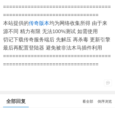
===================================
===============================
本站提供的
传奇版本
均为网络收集所得 由于来
源不同 精力有限 无法100%测试 如需使用
切记下载传奇服务端后 先解压 再杀毒 更新引擎
最后再配置登陆器 避免被非法木马插件利用
===================================
===============================
全部回复
看全部
倒序浏览