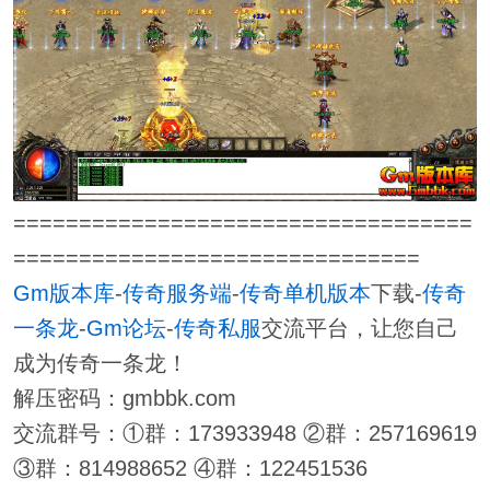
===================================
===============================
Gm版本库
-
传奇服务端
-
传奇单机版本
下载-
传奇
一条龙
-
Gm论坛
-
传奇私服
交流平台，让您自己
成为传奇一条龙！
解压密码：gmbbk.com
交流群号：①群：173933948 ②群：257169619
③群：814988652 ④群：122451536