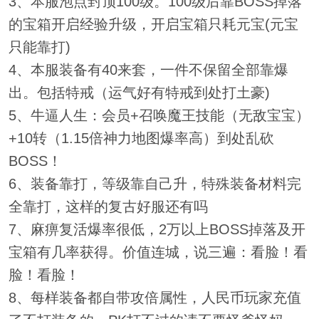
3、本服泡点封顶100级。100级后靠BOSS掉落
的宝箱开启经验升级，开启宝箱只耗元宝(元宝
只能靠打)
4、本服装备有40来套，一件不保留全部靠爆
出。包括特戒（运气好有特戒到处打土豪)
5、牛逼人生：会员+召唤魔王技能（无敌宝宝）
+10转（1.15倍神力地图爆率高）到处乱砍
BOSS！
6、装备靠打，等级靠自己升，特殊装备材料完
全靠打，这样的复古好服还有吗
7、麻痹复活爆率很低，2万以上BOSS掉落及开
宝箱有几率获得。价值连城，说三遍：看脸！看
脸！看脸！
8、每样装备都自带攻倍属性，人民币玩家充值