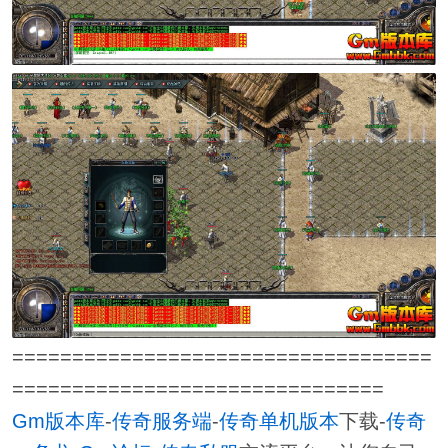
===================================
===============================
Gm版本库
-
传奇服务端
-
传奇单机版本
下载-
传奇