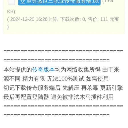
至尊盛世三职业传奇服务端.txt
(1.64
KB)
( 2024-12-20 16:26上传, 下载次数: 0, 售价: 111 元宝
)
===================================
===============================
本站提供的
传奇版本
均为网络收集所得 由于来
源不同 精力有限 无法100%测试 如需使用
切记下载传奇服务端后 先解压 再杀毒 更新引擎
最后再配置登陆器 避免被非法木马插件利用
===================================
===============================