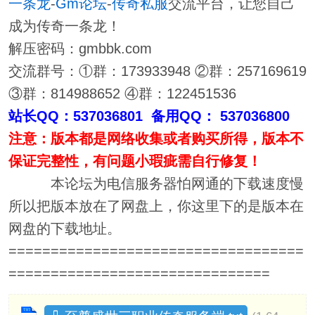
一条龙
-
Gm论坛
-
传奇私服
交流平台，让您自己
成为传奇一条龙！
解压密码：gmbbk.com
交流群号：①群：173933948 ②群：257169619
③群：814988652 ④群：122451536
站长QQ：537036801 备用QQ： 537036800
注意：版本都是网络收集或者购买所得，版本不
保证完整性，有问题小瑕疵需自行修复！
本论坛为电信服务器怕网通的下载速度慢
所以把版本放在了网盘上，你这里下的是版本在
网盘的下载地址。
===================================
===============================