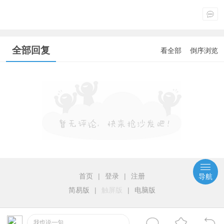
全部回复
看全部
倒序浏览
首页
|
登录
|
注册
导航
简易版
|
触屏版
|
电脑版
我也说一句