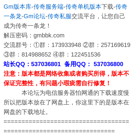
Gm版本库
-
传奇服务端
-
传奇单机版本
下载-
传奇
一条龙
-
Gm论坛
-
传奇私服
交流平台，让您自己
成为传奇一条龙！
解压密码：gmbbk.com
交流群号：①群：173933948 ②群：257169619
③群：814988652 ④群：122451536
站长QQ：537036801 备用QQ： 537036800
注意：版本都是网络收集或者购买所得，版本不
保证完整性，有问题小瑕疵需自行修复！
本论坛为电信服务器怕网通的下载速度慢
所以把版本放在了网盘上，你这里下的是版本在
网盘的下载地址。
===================================
===============================