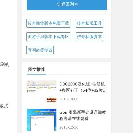
返回列表
传奇商业版本免费下载
传奇私服工具
页游手游版本下载专区
传奇私服脚本
有问必答专区
图刷的
图文推荐
DBC2000汉化版+注册机
+多区补丁（64位+32位的
都有哦）
2018-10-08
城武
Gom引擎新手架设详细教
程高清在线观看
2018-12-10