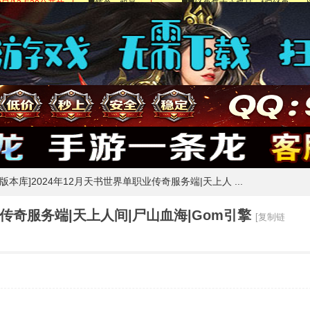
m版本库]2024年12月天书世界单职业传奇服务端|天上人 ...
业传奇服务端|天上人间|尸山血海|Gom引擎
[复制链