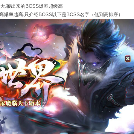
大.鞭出来的BOSS爆率超级高
爆率越高.只介绍BOSS以下是BOSS名字（低到高排序）