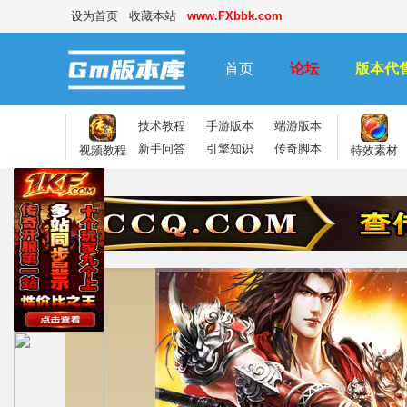
设为首页
收藏本站
www.FXbbk.com
首页
论坛
版本代
技术教程
手游版本
端游版本
新手问答
引擎知识
传奇脚本
视频教程
特效素材