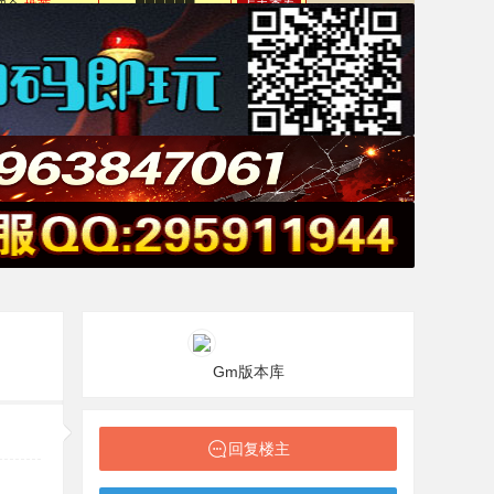
Gm版本库
回复楼主