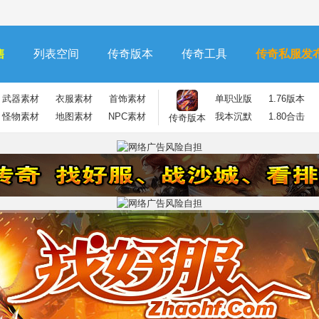
售
列表空间
传奇版本
传奇工具
传奇私服发
武器素材
衣服素材
首饰素材
单职业版
1.76版本
怪物素材
地图素材
NPC素材
我本沉默
1.80合击
传奇版本