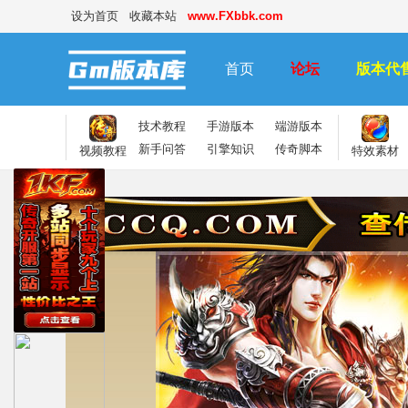
设为首页
收藏本站
www.FXbbk.com
首页
论坛
版本代
技术教程
手游版本
端游版本
新手问答
引擎知识
传奇脚本
视频教程
特效素材