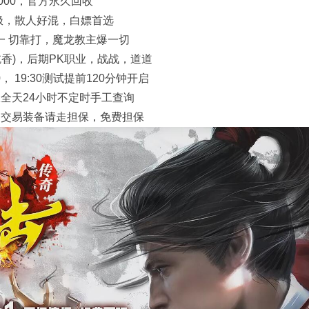
2000，官方永久回收
终极，散人好混，白嫖首选
，一 切靠打，魔龙教主爆一切
吃香)，后期PK职业，战战，道道
0， 19:30测试提前120分钟开启
客服全天24小时不定时手工查询
行，交易装备请走担保，免费担保