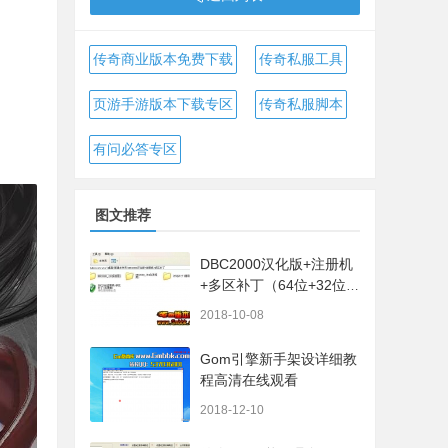
传奇商业版本免费下载
传奇私服工具
页游手游版本下载专区
传奇私服脚本
有问必答专区
图文推荐
DBC2000汉化版+注册机
+多区补丁（64位+32位的
都有哦）
2018-10-08
Gom引擎新手架设详细教
程高清在线观看
2018-12-10