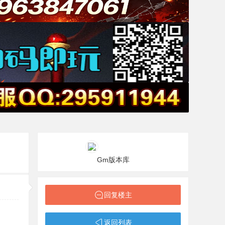
Gm版本库
回复楼主
返回列表