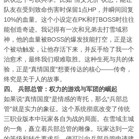
队友在受到致命伤害时保留1点HP，并瞬间回复
10%的血量。这个小设定在PK和打BOSS时往往
能创造奇迹。我记得有一次和兄弟去打雪域邪
神，他的血量被BOSS的爆发技能打空，正是这
个被动触发，让他存活下来，并反手给了我一个
治愈术，最终我们艰难取胜。这种生死与共的体
验，正是“真情国度”想要传达的核心——传奇，
终究是关于人的故事。
四、 兵部总管：权力的游戏与军团的崛起
如果说“真情国度”是情感的寄托，那么“兵部总
管”就是实力的象征。这个系统彻底改变了传统
三职业版本中玩家各自为战的局面。在雪域主城
的一角，矗立着兵部总管的雕像。玩家达到一定
的等级和转生要求后，便可以向兵部总管申请建