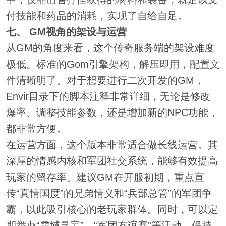
付技能和药品的消耗，实现了自给自足。
七、 GM视角的架设与运营
从GM的角度来看，这个传奇服务端的架设难度
极低。标准的Gom引擎架构，解压即用，配置文
件清晰明了。对于想要进行二次开发的GM，
Envir目录下的脚本注释非常详细，无论是修改
爆率、调整技能参数，还是增加新的NPC功能，
都非常方便。
在运营方面，这个版本非常适合做长线运营。其
深厚的情感内核和军团社交系统，能够有效提高
玩家的留存率。建议GM在开服初期，重点宣
传“真情国度”的兄弟情义和“兵部总管”的军团争
霸，以此吸引核心的老玩家群体。同时，可以定
期举办“雪域寻宝”、“军团友谊赛”等活动，保持