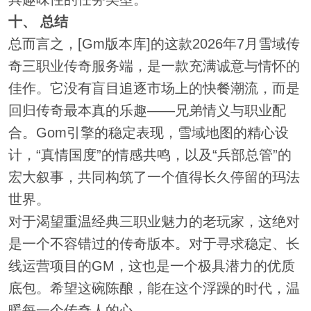
十、 总结
总而言之，[Gm版本库]的这款2026年7月雪域传
奇三职业传奇服务端，是一款充满诚意与情怀的
佳作。它没有盲目追逐市场上的快餐潮流，而是
回归传奇最本真的乐趣——兄弟情义与职业配
合。Gom引擎的稳定表现，雪域地图的精心设
计，“真情国度”的情感共鸣，以及“兵部总管”的
宏大叙事，共同构筑了一个值得长久停留的玛法
世界。
对于渴望重温经典三职业魅力的老玩家，这绝对
是一个不容错过的传奇版本。对于寻求稳定、长
线运营项目的GM，这也是一个极具潜力的优质
底包。希望这碗陈酿，能在这个浮躁的时代，温
暖每一个传奇人的心。