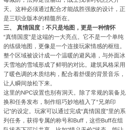
天。这种必须通过配合才能战胜强敌的设计，正
是三职业版本的精髓所在。
三、 真情国度：不只是地图，更是一种情怀
“真情国度”是这端的一大亮点。它不是一个单纯
的练级地图，更像是一个连接玩家情感的枢纽。
整个区域被设计成一个温暖的避风港，与外面冰
天雪地的雪域形成了鲜明的对比。建筑风格采用
了暖色调的木质结构，配合着舒缓的背景音乐，
让人瞬间放松下来。
这里的NPC设置也别有洞天。除了常规的装备兑
换和任务发布，制作组巧妙地植入了“兄弟印
记”的设定。玩家可以通过完成“真情国度”里的系
列任务，获得专属的称号和Buff，这些Buff在组
队状态下可以共享。比如“情义无价”状态，能让