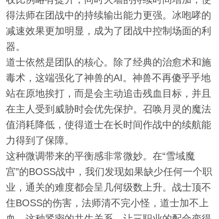
得法师在团战中的持续输出能力更强。冰咆哮的
减速效果更加明显，成为了团战中控制场面的利
器。
道士依然是团队的核心。除了经典的治愈术和施
毒术，这端强化了神兽的AI。神兽不再傻乎乎地
站在原地挨打，而是会主动追击残血目标，并且
在主人受到威胁时会优先保护。召唤月灵的魔法
值消耗降低，使得道士在长时间作战中的续航能
力得到了保障。
这种微调带来的平衡感非常微妙。在“雪域魔
宫”的BOSS战中，我们发现如果缺少任何一个职
业，通关的难度都会呈几何级数上升。战士顶不
住BOSS的伤害，法师清不完小怪，道士加不上
血，这种紧密的共生关系，让三职业的配合变得