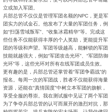
立或加入军团。
兵部总管不仅仅是管理军团名额的NPC，更是军
团实力的试金石。他发布了大量的军团任务，例
如“扫荡雪域叛军”、“收集冰霜精华”等。完成这
些任务不仅能获得丰厚的个人奖励，更能提升军
团的等级和声望。军团等级越高，能解锁的军团
技能就越强大，例如“军团攻击光环”、“军团防御
光环”等，这些光环对所有在线军团成员生效。
更有趣的是，兵部总管还掌管着“军团争霸战”的
报名。每周一次的军团战，胜者不仅能获得海量
资源，还能在“真情国度”中树立本军团的旗帜，
享受全服的尊崇。我在测试服中见证了两个军团
为了争夺兵部总管的认可而展开的激烈对抗，那
种指挥若定、排兵布阵的宏大场面，让我仿佛回